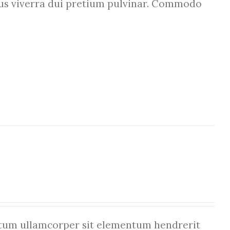
etus viverra dui pretium pulvinar. Commodo
um ullamcorper sit elementum hendrerit