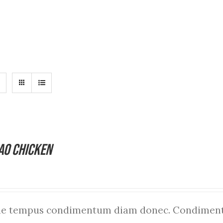
ao Chicken
que tempus condimentum diam donec. Condiment