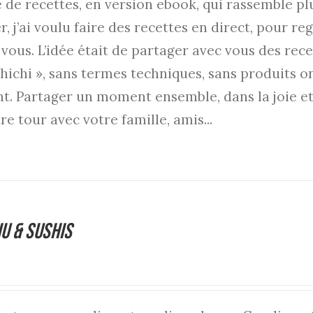
e de recettes, en version ebook, qui rassemble pl
r, j’ai voulu faire des recettes en direct, pour 
 vous. L’idée était de partager avec vous des rece
chichi », sans termes techniques, sans produits 
t. Partager un moment ensemble, dans la joie et
re tour avec votre famille, amis...
iu & Sushis