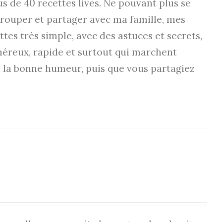
us de 40 recettes lives. Ne pouvant plus se
regrouper et partager avec ma famille, mes
ttes très simple, avec des astuces et secrets,
onéreux, rapide et surtout qui marchent
 la bonne humeur, puis que vous partagiez