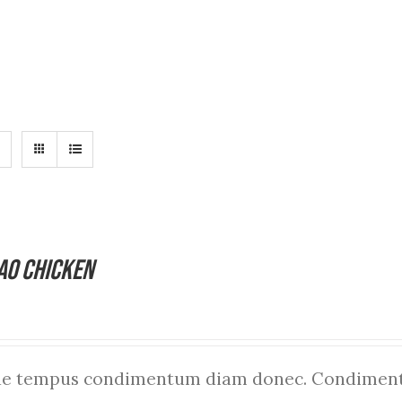
ao Chicken
que tempus condimentum diam donec. Condiment