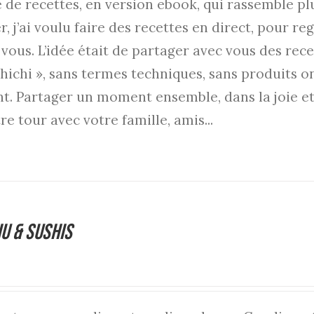
e de recettes, en version ebook, qui rassemble pl
r, j’ai voulu faire des recettes en direct, pour 
 vous. L’idée était de partager avec vous des rece
chichi », sans termes techniques, sans produits 
t. Partager un moment ensemble, dans la joie et
re tour avec votre famille, amis...
iu & Sushis