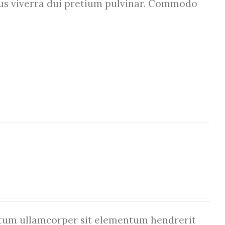
etus viverra dui pretium pulvinar. Commodo
um ullamcorper sit elementum hendrerit