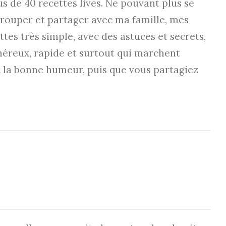
us de 40 recettes lives. Ne pouvant plus se
regrouper et partager avec ma famille, mes
ttes très simple, avec des astuces et secrets,
onéreux, rapide et surtout qui marchent
 la bonne humeur, puis que vous partagiez