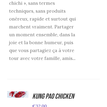
chichi », sans termes
techniques, sans produits
onéreux, rapide et surtout qui
marchent vraiment. Partager
un moment ensemble, dans la
joie et la bonne humeur, puis
que vous partagiez ça à votre
tour avec votre famille, amis...
ADD TO
CART
Kung Pao Chicken
/
€
32.00
DETAILS