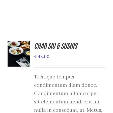
Char Siu & Sushis
ADD TO
CART
€
48.00
/
DETAILS
Tristique tempus
condimentum diam donec.
Condimentum ullamcorper
sit elementum hendrerit mi
nulla in consequat, ut. Metus,