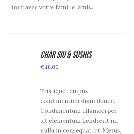
tour avec votre famille, amis...
Char Siu & Sushis
ADD TO
CART
€
48.00
/
DETAILS
Tristique tempus
condimentum diam donec.
Condimentum ullamcorper
sit elementum hendrerit mi
nulla in consequat, ut. Metus,