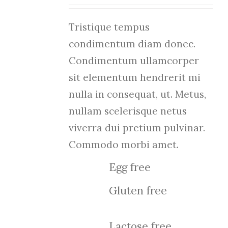
DETAILS
Tristique tempus
condimentum diam donec.
Condimentum ullamcorper
sit elementum hendrerit mi
nulla in consequat, ut. Metus,
nullam scelerisque netus
viverra dui pretium pulvinar.
Commodo morbi amet.
Egg free
Gluten free
Lactose free