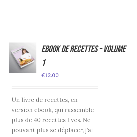
Ebook de Recettes – Volume
ADD TO
CART
1
/
DETAILS
€
12.00
Un livre de recettes, en
version ebook, qui rassemble
plus de 40 recettes lives. Ne
pouvant plus se déplacer, j’ai