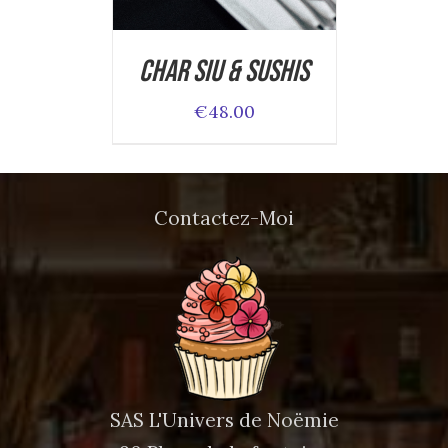
Char Siu & Sushis
€
48.00
Contactez-Moi
SAS L'Univers de Noëmie