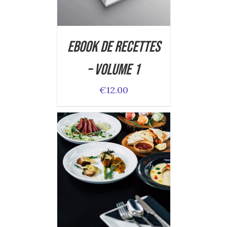
Ebook de Recettes
– Volume 1
€
12.00
ADD TO CART
/
DETAILS