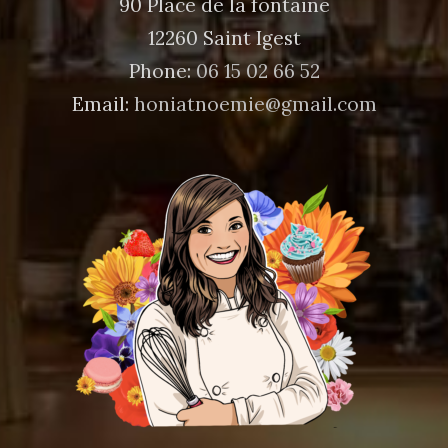
90 Place de la fontaine
12260 Saint Igest
Phone:
06 15 02 66 52
Email:
honiatnoemie@gmail.com