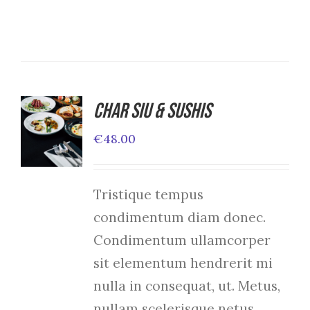
Char Siu & Sushis
ADD TO
CART
€
48.00
/
DETAILS
Tristique tempus
condimentum diam donec.
Condimentum ullamcorper
sit elementum hendrerit mi
nulla in consequat, ut. Metus,
nullam scelerisque netus