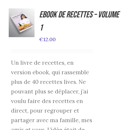
Ebook de Recettes – Volume
ADD TO
CART
1
/
DETAILS
€
12.00
Un livre de recettes, en
version ebook, qui rassemble
plus de 40 recettes lives. Ne
pouvant plus se déplacer, j’ai
voulu faire des recettes en
direct, pour regrouper et
partager avec ma famille, mes
amis et vous. L’idée était de