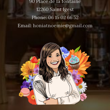
90 Place de la fontaine
12260 Saint Igest
Phone:
06 15 02 66 52
Email:
honiatnoemie@gmail.com