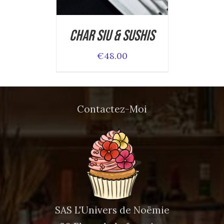
Char Siu & Sushis
€
48.00
Contactez-Moi
SAS L'Univers de Noëmie