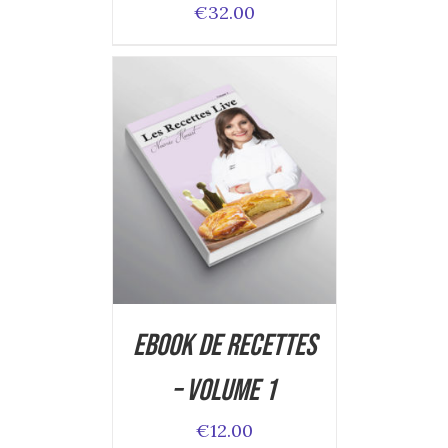
€
32.00
ADD TO CART
/
DETAILS
Ebook de Recettes
– Volume 1
€
12.00