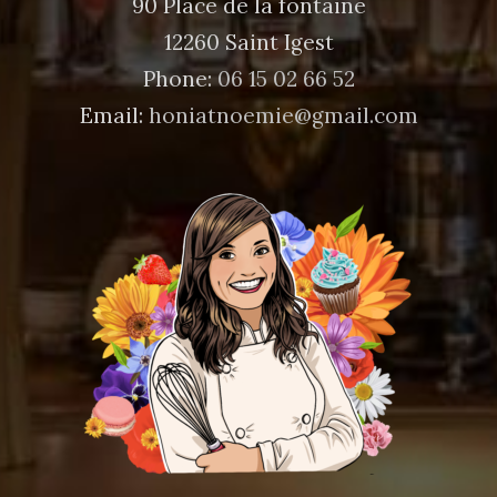
90 Place de la fontaine
12260 Saint Igest
Phone:
06 15 02 66 52
Email:
honiatnoemie@gmail.com