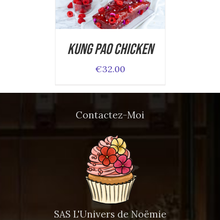
ADD TO CART
/
DETAILS
Kung Pao Chicken
€
32.00
Contactez-Moi
SAS L'Univers de Noëmie