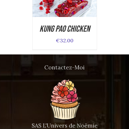
ADD TO CART
/
DETAILS
Kung Pao Chicken
€
32.00
Contactez-Moi
SAS L'Univers de Noëmie