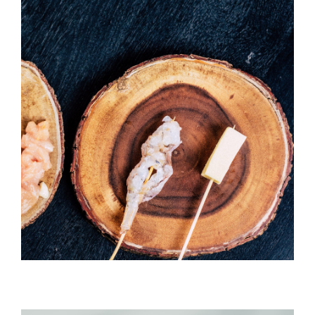
Temaki With Crab
ANNIVERSAIRE