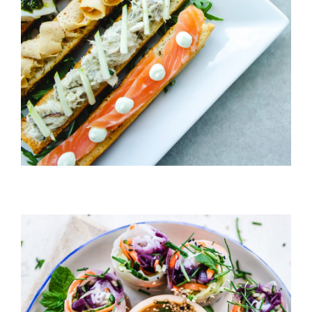
Cheeze & Fish On Bread
ANNIVERSAIRE