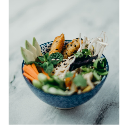
Umi Masu Salad
ANNIVERSAIRE