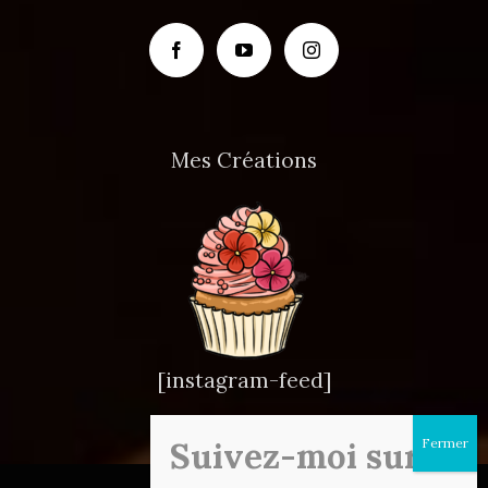
Mes Créations
[instagram-feed]
Suivez-moi sur