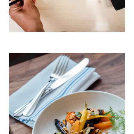
Peach & Carrot Salad
ANNIVERSAIRE