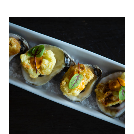
Ahi Salmon Nigiri
ANNIVERSAIRE