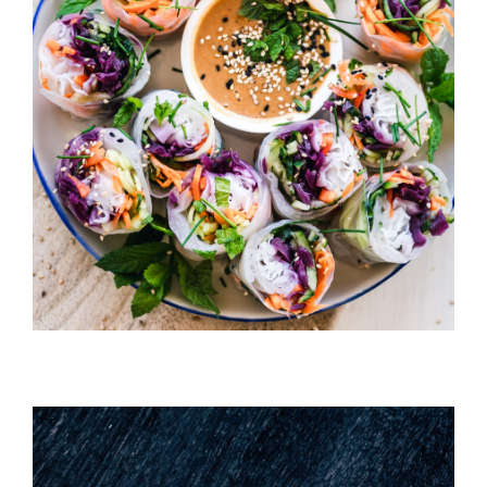
California Rolls
ANNIVERSAIRE