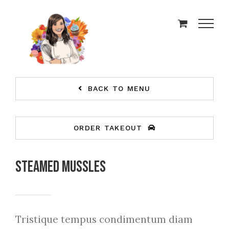
Skip
to
content
BACK TO MENU
ORDER TAKEOUT
Steamed Mussles
Tristique tempus condimentum diam