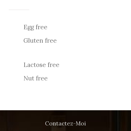
Egg free
Gluten free
Lactose free
Nut free
Contactez-Moi