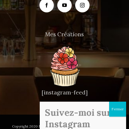
Mes Créations
[instagram-feed]
Suivez-moi sur
Instagram
Copyright 2020 Noëmie Honiat| All Rights Reserved | Design par