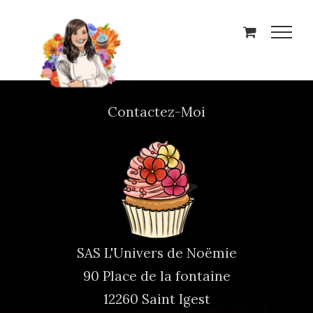
Skip
to
content
Contactez-Moi
SAS L'Univers de Noëmie
90 Place de la fontaine
12260 Saint Igest