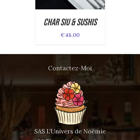
Char Siu & Sushis
€
48.00
Contactez-Moi
SAS L'Univers de Noëmie