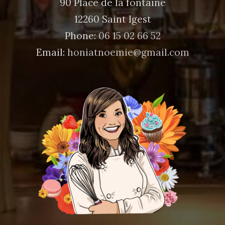
90 Place de la fontaine
12260 Saint Igest
Phone:
06 15 02 66 52
Email:
honiatnoemie@gmail.com