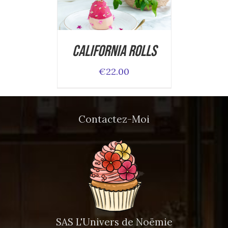
ADD TO CART
/
DETAILS
California Rolls
€
22.00
Contactez-Moi
SAS L'Univers de Noëmie